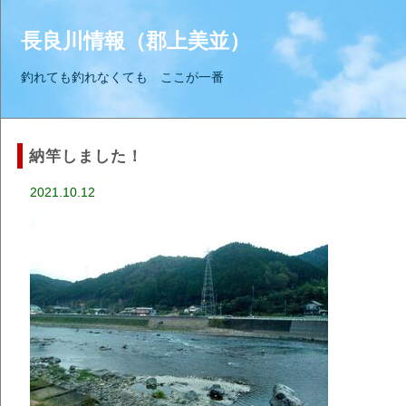
長良川情報（郡上美並）
釣れても釣れなくても ここが一番
納竿しました！
2021.10.12