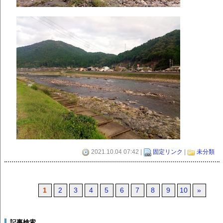
2021.10.04 07:42 |
固定リンク
|
未分類
1
2
3
4
5
6
7
8
9
10
»
記事検索