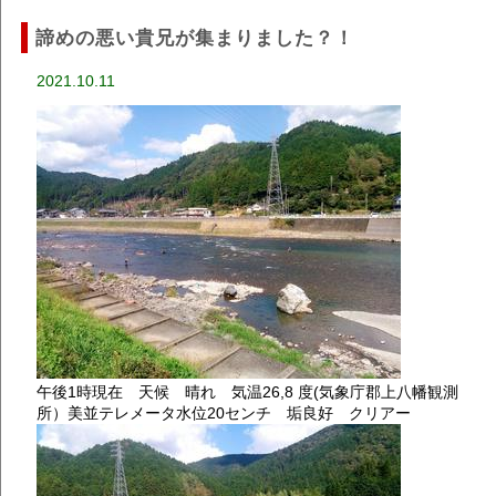
諦めの悪い貴兄が集まりました？！
2021.10.11
午後1時現在 天候 晴れ 気温26,8 度(気象庁郡上八幡観測
所）美並テレメータ水位20センチ 垢良好 クリアー