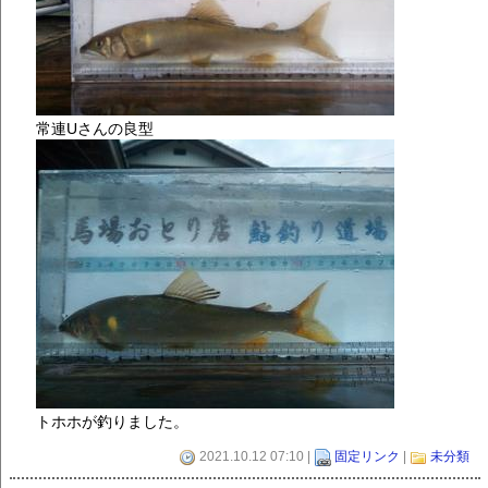
常連Uさんの良型
トホホが釣りました。
2021.10.12 07:10 |
固定リンク
|
未分類