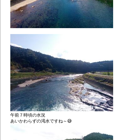
午前７時頃の水況
あいかわらずの渇水ですね～😅