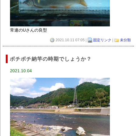
常連のUさんの良型
2021.10.11 07:05 |
固定リンク
|
未分類
ボチボチ納竿の時期でしょうか？
2021.10.04