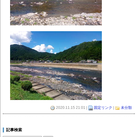
2020.11.15 21:01 |
固定リンク
|
未分類
記事検索