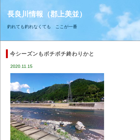
長良川情報（郡上美並）
釣れても釣れなくても ここが一番
今シーズンもボチボチ終わりかと
2020.11.15