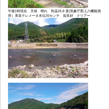
午後1時現在 天候 晴れ 気温26,8 度(気象庁郡上八幡観測
所）美並テレメータ水位20センチ 垢良好 クリアー