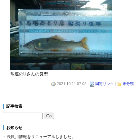
常連のUさんの良型
2021.10.11 07:05 |
固定リンク
|
未分類
記事検索
お知らせ
・長良川情報をリニューアルしました。