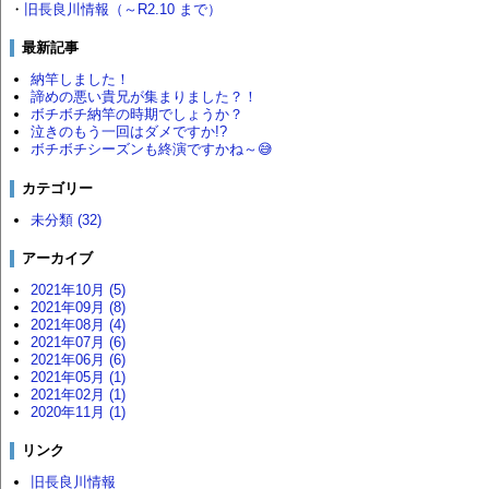
・
旧長良川情報（～R2.10 まで）
最新記事
納竿しました！
諦めの悪い貴兄が集まりました？！
ボチボチ納竿の時期でしょうか？
泣きのもう一回はダメですか!?
ボチボチシーズンも終演ですかね～😅
カテゴリー
未分類 (32)
アーカイブ
2021年10月 (5)
2021年09月 (8)
2021年08月 (4)
2021年07月 (6)
2021年06月 (6)
2021年05月 (1)
2021年02月 (1)
2020年11月 (1)
リンク
旧長良川情報