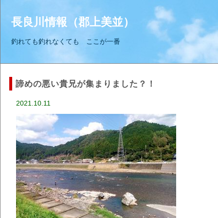
長良川情報（郡上美並）
釣れても釣れなくても ここが一番
諦めの悪い貴兄が集まりました？！
2021.10.11