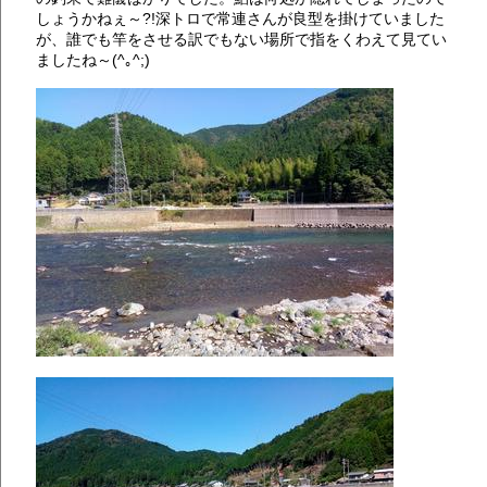
しょうかねぇ～?!深トロで常連さんが良型を掛けていました
が、誰でも竿をさせる訳でもない場所で指をくわえて見てい
ましたね～(^｡^;)