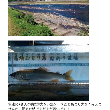
常連のAさんの良型!!大きい魚ケースだとあまり大きくみえま
せんが、肥えた鮎でまだまだ若いです！