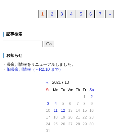
1
2
3
4
5
6
7
»
記事検索
お知らせ
・長良川情報をリニューアルしました。
・
旧長良川情報（～R2.10 まで）
«
2021 / 10
Su
Mo
Tu
We
Th
Fr
Sa
1
2
3
4
5
6
7
8
9
10
11
12
13
14
15
16
17
18
19
20
21
22
23
24
25
26
27
28
29
30
31