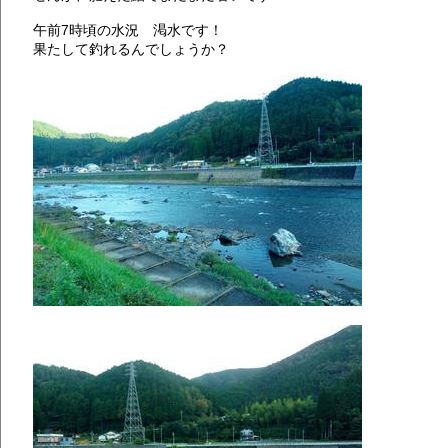
午前7時頃の水況 渇水です！
果たして釣れるんでしょうか？