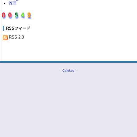
管理
RSSフィード
RSS 2.0
-
CafeLog
-