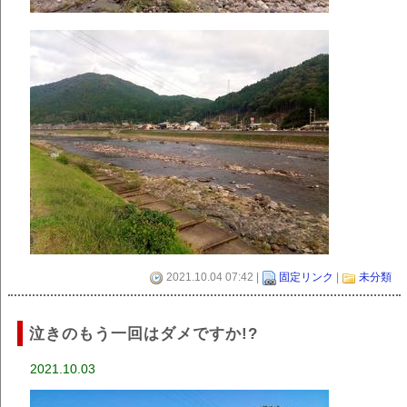
2021.10.04 07:42 |
固定リンク
|
未分類
泣きのもう一回はダメですか!?
2021.10.03