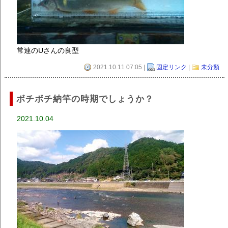
常連のUさんの良型
2021.10.11 07:05 |
固定リンク
|
未分類
ボチボチ納竿の時期でしょうか？
2021.10.04