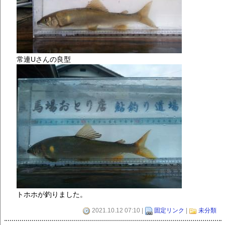
常連Uさんの良型
トホホが釣りました。
2021.10.12 07:10 |
固定リンク
|
未分類