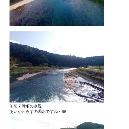
午前７時頃の水況
あいかわらずの渇水ですね～😅