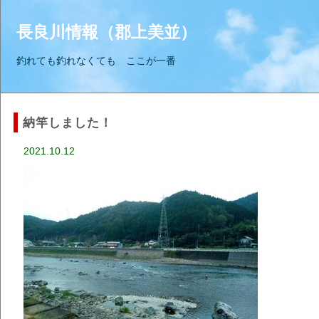
長良川情報（郡上美並）
釣れても釣れなくても ここが一番
納竿しました！
2021.10.12