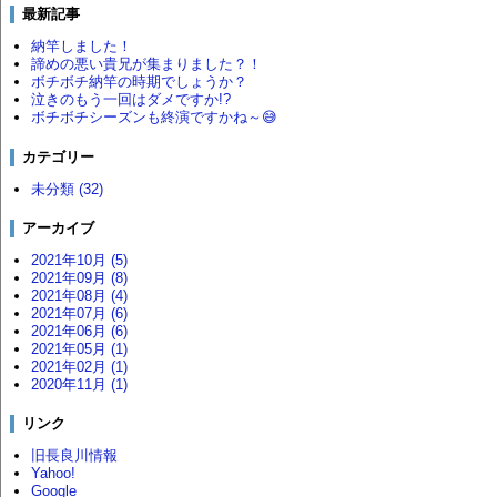
最新記事
納竿しました！
諦めの悪い貴兄が集まりました？！
ボチボチ納竿の時期でしょうか？
泣きのもう一回はダメですか!?
ボチボチシーズンも終演ですかね～😅
カテゴリー
未分類 (32)
アーカイブ
2021年10月 (5)
2021年09月 (8)
2021年08月 (4)
2021年07月 (6)
2021年06月 (6)
2021年05月 (1)
2021年02月 (1)
2020年11月 (1)
リンク
旧長良川情報
Yahoo!
Google