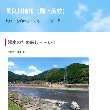
長良川情報（郡上美並）
釣れても釣れなくても ここが一番
渇水のため厳し～～い！
2021.08.07