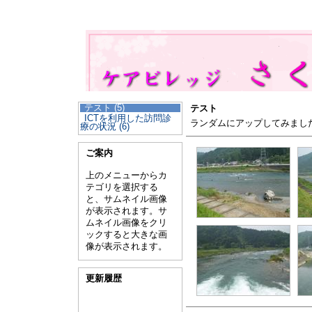
テスト (5)
テスト
ICTを利用した訪問診
ランダムにアップしてみまし
療の状況 (6)
ご案内
上のメニューからカ
テゴリを選択する
と、サムネイル画像
が表示されます。サ
ムネイル画像をクリ
ックすると大きな画
像が表示されます。
更新履歴